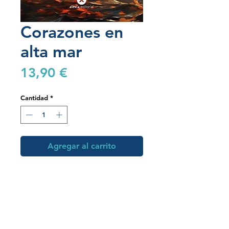
Corazones en
alta mar
Precio
13,90 €
Cantidad
*
Agregar al carrito
Inicio
Tienda
Colegios