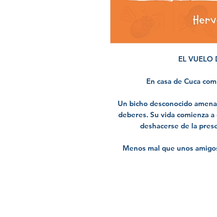
EL VUELO
En casa de Cuca comi
Un bicho desconocido amenaza
deberes. Su vida comienza a 
deshacerse de la presen
Menos mal que unos amigos 
Inicio
Tienda
Colegios