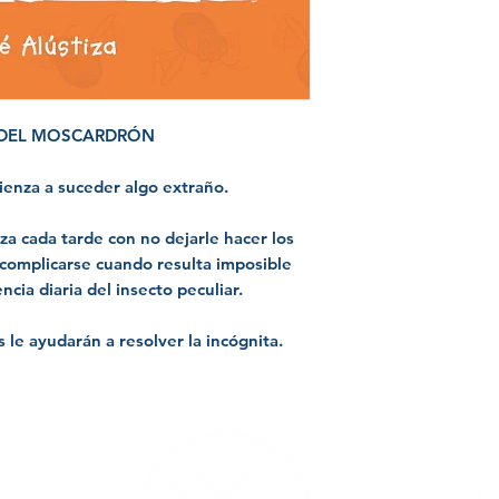
 DEL MOSCARDRÓN
enza a suceder algo extraño.
 cada tarde con no dejarle hacer los
complicarse cuando resulta imposible
cia diaria del insecto peculiar.
le ayudarán a resolver la incógnita.