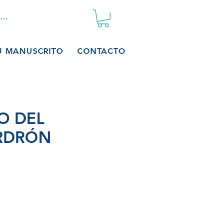
iar sesión
U MANUSCRITO
CONTACTO
O DEL
RDRÓN
io