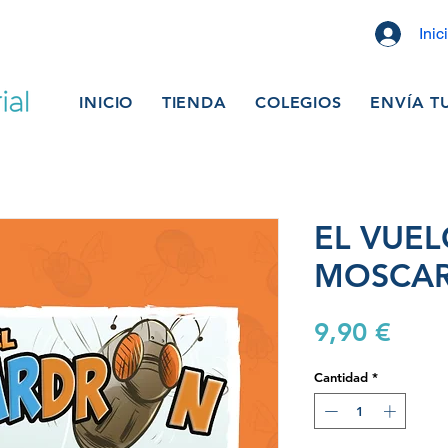
Inic
INICIO
TIENDA
COLEGIOS
ENVÍA T
EL VUEL
MOSCA
Prec
9,90 €
Cantidad
*